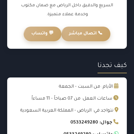
السريع والدقيق داخل الرياض مع ضمان مكتوب
وخدمة عملاء متميزة.
📞 اتصال مباشر
💬 واتساب
كيف تجدنا
الأيام: من السبت - الجمعة
ساعات العمل: من 07 صباحاً - 11 مساءاً
نتواجد في: الرياض - المملكة العربية السعودية
جوال: 0533249280