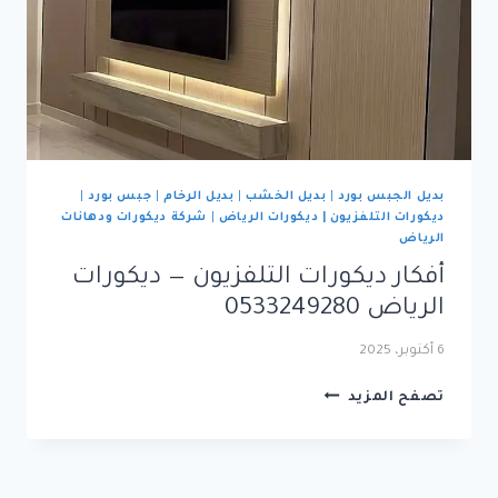
بديل الجبس بورد
|
بديل الخشب
|
بديل الرخام
|
جبس بورد
|
ديكورات التلفزيون | ديكورات الرياض
|
شركة ديكورات ودهانات
الرياض
أفكار ديكورات التلفزيون — ديكورات
الرياض 0533249280
6 أكتوبر، 2025
أفكار
تصفح المزيد
ديكورات
التلفزيون
—
ديكورات