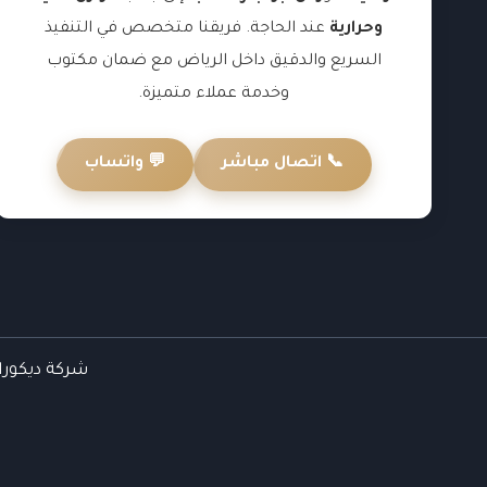
وحرارية
عند الحاجة. فريقنا متخصص في التنفيذ
السريع والدقيق داخل الرياض مع ضمان مكتوب
وخدمة عملاء متميزة.
📞 اتصال مباشر
💬 واتساب
شركة ديكورات 