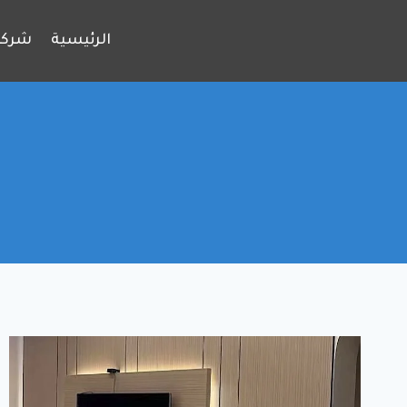
لتجاوز
لى
الرئيسية
شركة
لمحتوى