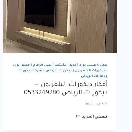
بديل الجبس بورد
|
بديل الخشب
|
بديل الرخام
|
جبس بورد
|
ديكورات التلفزيون | ديكورات الرياض
|
شركة ديكورات
ودهانات الرياض
أفكار ديكورات التلفزيون —
ديكورات الرياض 0533249280
6 أكتوبر، 2025
أفكار
تصفح المزيد
ديكورات
التلفزيون