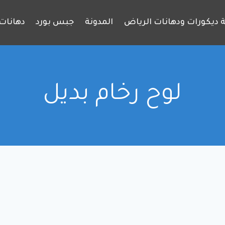
 ديكورات ودهانات الرياض
المدونة
جبس بورد
دهانات 
لوح رخام بديل