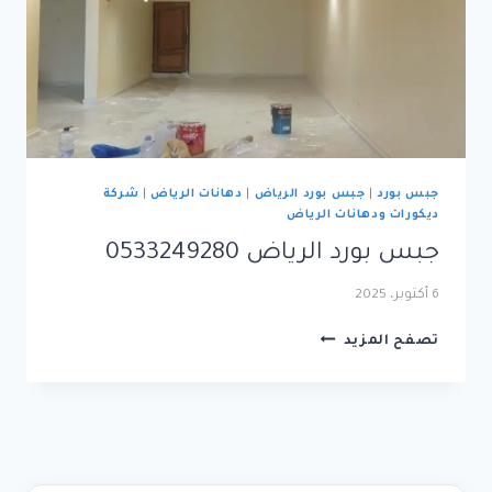
جبس بورد
|
جبس بورد الرياض
|
دهانات الرياض
|
شركة
ديكورات ودهانات الرياض
جبس بورد الرياض 0533249280
6 أكتوبر، 2025
جبس
تصفح المزيد
بورد
الرياض
0533249280