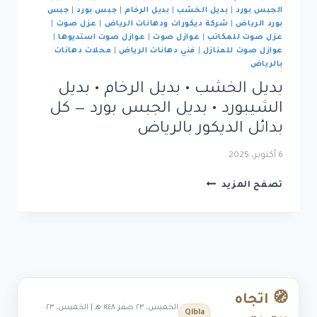
الجبس بورد
|
بديل الخشب
|
بديل الرخام
|
جبس بورد
|
جبس
بورد الرياض
|
شركة ديكورات ودهانات الرياض
|
عزل صوت
|
عزل صوت للمكاتب
|
عوازل صوت
|
عوازل صوت استديوها
|
عوازل صوت للمنازل
|
فني دهانات الرياض
|
محلات دهانات
بالرياض
بديل الخشب • بديل الرخام • بديل
الشيبورد • بديل الجبس بورد — كل
بدائل الديكور بالرياض
6 أكتوبر، 2025
بديل
تصفح المزيد
الخشب
•
بديل
الرخام
•
بديل
الشيبورد
🧭 اتجاه
•
الخميس، ٢٣ صفر ١٤٤٨ هـ | الخميس، ٢٣
Qibla
بديل