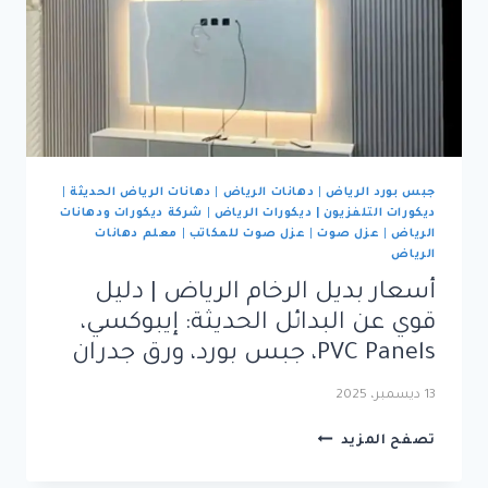
جبس بورد الرياض
|
دهانات الرياض
|
دهانات الرياض الحديثة
|
ديكورات التلفزيون | ديكورات الرياض
|
شركة ديكورات ودهانات
الرياض
|
عزل صوت
|
عزل صوت للمكاتب
|
معلم دهانات
الرياض
أسعار بديل الرخام الرياض | دليل
قوي عن البدائل الحديثة: إيبوكسي،
PVC Panels، جبس بورد، ورق جدران
13 ديسمبر، 2025
أسعار
تصفح المزيد
بديل
الرخام