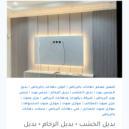
افضل معلم دهانات بالرياض
|
الوان دهانات بالرياض
|
بديل
الجبس بورد
|
بديل الخشب
|
بديل الرخام
|
جبس بورد
|
جبس
بورد الرياض
|
شركة ديكورات ودهانات الرياض
|
عزل صوت
|
عزل صوت للمكاتب
|
عوازل صوت
|
عوازل صوت استديوها
|
عوازل صوت للمنازل
|
فني دهانات الرياض
|
محلات دهانات
بالرياض
بديل الخشب • بديل الرخام • بديل