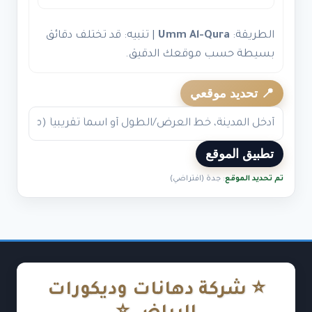
الطريقة:
Umm Al-Qura
| تنبيه: قد تختلف دقائق
بسيطة حسب موقعك الدقيق.
📍 تحديد موقعي
تطبيق الموقع
تم تحديد الموقع
: جدة (افتراضي)
⭐ شركة دهانات وديكورات