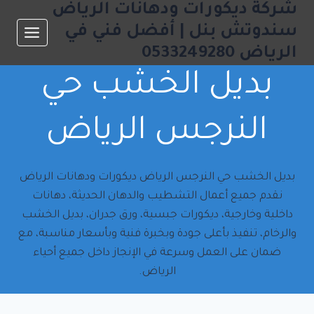
شركة ديكورات ودهانات الرياض
لتجاوز
لى
سندوتش بنل | أفضل فني في
لمحتوى
الرياض 0533249280
بديل الخشب حي
النرجس الرياض
بديل الخشب حي النرجس الرياض ديكورات ودهانات الرياض
نقدم جميع أعمال التشطيب والدهان الحديثة، دهانات
داخلية وخارجية، ديكورات جبسية، ورق جدران، بديل الخشب
والرخام، تنفيذ بأعلى جودة وبخبرة فنية وبأسعار مناسبة، مع
ضمان على العمل وسرعة في الإنجاز داخل جميع أحياء
الرياض.