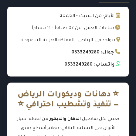
الأيام: من السبت - الجمعة
ساعات العمل: من 07 صباحاً - 11 مساءاً
نتواجد في: الرياض - المملكة العربية السعودية
جوال: 0533249280
واتساب: 0533249280
⭐ دهانات وديكورات الرياض
— تنفيذ وتشطيب احترافي ⭐
نعتني بكل تفاصيل
الدهان والديكور
من لحظة اختيار
الألوان حتى التسليم النهائي: تجهيز أسطح دقيق