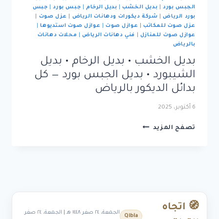
الجبس بورد
|
بديل الخشب
|
بديل الرخام
|
جبس بورد
|
جبس
بورد الرياض
|
شركة ديكورات ودهانات الرياض
|
عزل صوت
|
عزل صوت للمكاتب
|
عوازل صوت
|
عوازل صوت استديوها
|
عوازل صوت للمنازل
|
فني دهانات الرياض
|
محلات دهانات
بالرياض
بديل الخشب • بديل الرخام • بديل
الشيبورد • بديل الجبس بورد — كل
بدائل الديكور بالرياض
6 أكتوبر، 2025
بديل
تصفح المزيد
الخشب
•
بديل
الرخام
•
بديل
الشيبورد
🧭 اتجاه
•
الجمعة، ٢٤ صفر ١٤٤٨ هـ | الجمعة، ٢٤ صفر
Qibla
بديل