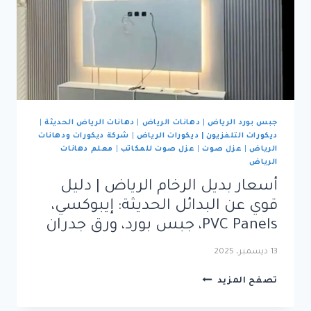
جبس بورد الرياض
|
دهانات الرياض
|
دهانات الرياض الحديثة
|
ديكورات التلفزيون | ديكورات الرياض
|
شركة ديكورات ودهانات
الرياض
|
عزل صوت
|
عزل صوت للمكاتب
|
معلم دهانات
الرياض
أسعار بديل الرخام الرياض | دليل
قوي عن البدائل الحديثة: إيبوكسي،
PVC Panels، جبس بورد، ورق جدران
13 ديسمبر، 2025
أسعار
تصفح المزيد
بديل
الرخام