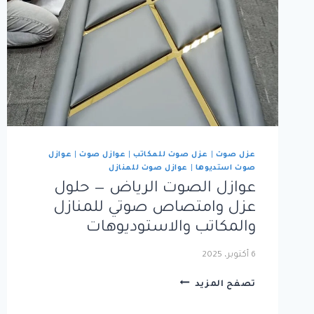
عزل صوت
|
عزل صوت للمكاتب
|
عوازل صوت
|
عوازل
صوت استديوها
|
عوازل صوت للمنازل
عوازل الصوت الرياض — حلول
عزل وامتصاص صوتي للمنازل
والمكاتب والاستوديوهات
6 أكتوبر، 2025
عوازل
تصفح المزيد
الصوت
الرياض