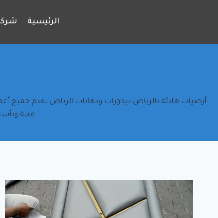
لتجاوز
لى
الرئيسية
شركة
لمحتوى
أرضيات هادئة بالرياض ديكورات ودهانات الرياض نقدم جميع أعما
فنية وبأسع