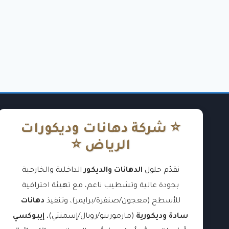
⭐ شركة دهانات وديكورات
الرياض ⭐
نقدّم حلول
الدهانات والديكور
الداخلية والخارجية
بجودة عالية وتشطيب ناعم، مع تهيئة احترافية
للأسطح (معجون/صنفرة/برايمر)، وتنفيذ
دهانات
سادة وديكورية
(مارمورينو/رويال/إسمنتي)،
إيبوكسي