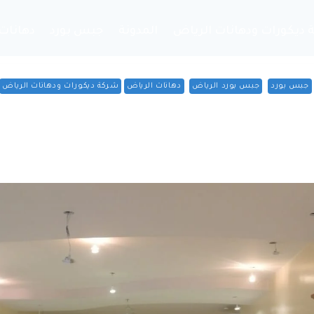
 ديكورات ودهانات الرياض
المدونة
جبس بورد
دهانات 
جبس بورد
جبس بورد الرياض
دهانات الرياض
شركة ديكورات ودهانات الرياض
د الرياض 0533249280
نُشرت في
6 أكتوبر، 2025