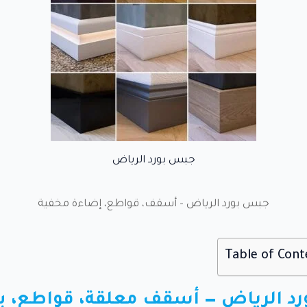
جبس بورد الرياض
جبس بورد الرياض – أسقف، قواطع، إضاءة مخفية
Table of Cont
د الرياض — أسقف معلقة، قواطع، ب