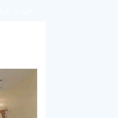
لتجاوز
لى
الرئيسية
شركة
لمحتوى
جبس بور