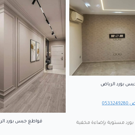
بس بورد الرياض
0533
قواطع جبس بورد الر
رد مستوية بإضاءة مخفية