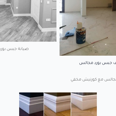
صيانة جبس بورد
 جبس بورد مجالس
جالس مع كورنيش مخفي